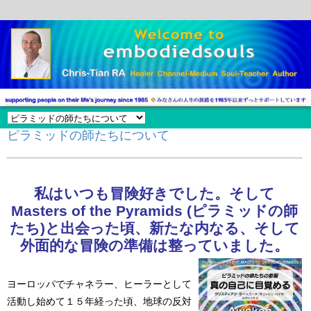
ピラミッドの師たちについて
私はいつも冒険好きでした。そして
Masters of the Pyramids (ピラミッドの師
たち)と出会った頃、新たな内なる、そして
外面的な冒険の準備は整っていました。
ヨーロッパでチャネラー、ヒーラーとして
活動し始めて１５年経った頃、地球の反対