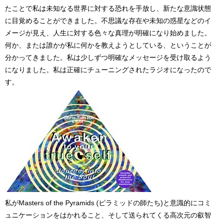
たことで私は未知なる世界に対する恐れを手放し、新たな意識状態
に目覚めることができました。不思議な存在や未知の惑星などのイ
メージが見え、人生に対する色々な真理が明確になり始めました。
何か、または誰かが私に何かを教えようとしている、ということが
分かってきました。私は少しずつ明確なメッセージを受け取るよう
になりました。私は正確にチューニングされたラジオになったので
す。
私がMasters of the Pyramids (ピラミッドの師たち)と意識的にコミ
ュニケーションをはかれること、そして送られてくる高次元の叡智