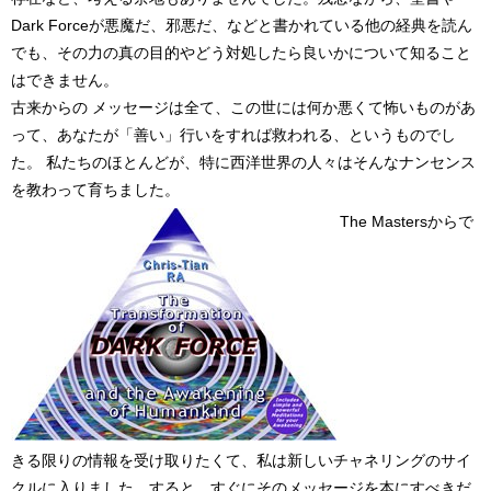
Dark Forceが悪魔だ、邪悪だ、などと書かれている他の経典を読ん
でも、その力の真の目的やどう対処したら良いかについて知ること
はできません。
古来からの メッセージは全て、この世には何か悪くて怖いものがあ
って、あなたが「善い」行いをすれば救われる、というものでし
た。 私たちのほとんどが、特に西洋世界の人々はそんなナンセンス
を教わって育ちました。
The Mastersからで
きる限りの情報を受け取りたくて、私は新しいチャネリングのサイ
クルに入りました。すると、すぐにそのメッセージを本にすべきだ